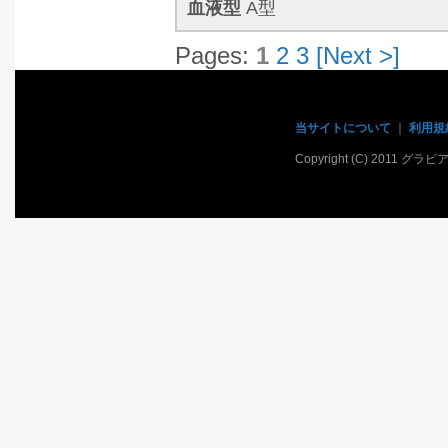
血液型
A型
Pages:
1
2
3
[Next >]
当サイトについて
｜
利用規
Copyright (C) 2011 グラ