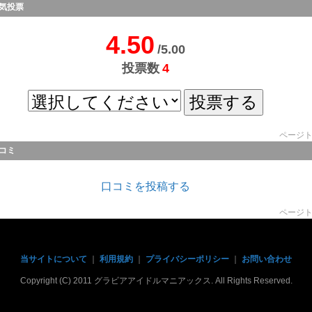
気投票
4.50
/5.00
投票数
4
ページ
コミ
口コミを投稿する
ページ
当サイトについて
｜
利用規約
｜
プライバシーポリシー
｜
お問い合わせ
Copyright (C) 2011 グラビアアイドルマニアックス. All Rights Reserved.