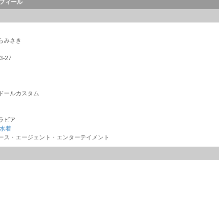
フィール
らみさき
3-27
ドールカスタム
ラビア
水着
ース・エージェント・エンターテイメント