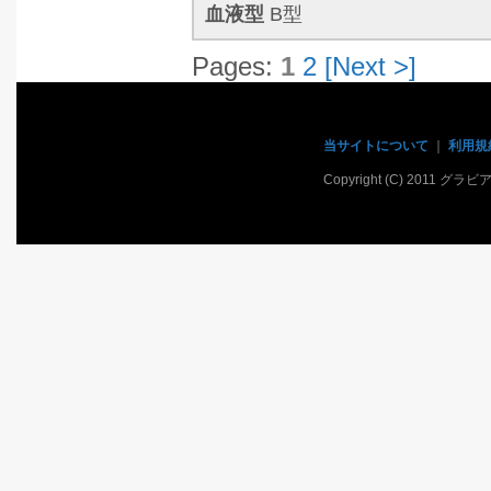
血液型
B型
Pages:
1
2
[Next >]
当サイトについて
｜
利用規
Copyright (C) 2011 グラ